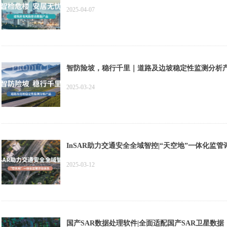
2025-04-07
智防险坡，稳行千里｜道路及边坡稳定性监测分析
2025-03-24
InSAR助力交通安全全域智控|“天空地”一体化监
2025-03-12
国产SAR数据处理软件|全面适配国产SAR卫星数据