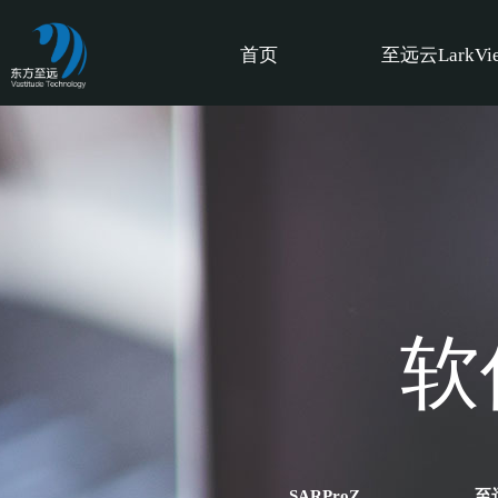
首页
至远云LarkVi
优美设
软
优美设计服务范围包括：交互原型设计、产品视觉设
牌及平面设计等。价值与宗旨是为用户
SARProZ
至