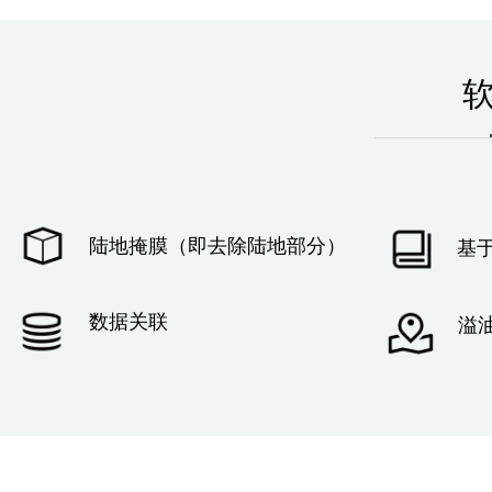
陆地掩膜（即去除陆地部分）
基
数据关联
溢