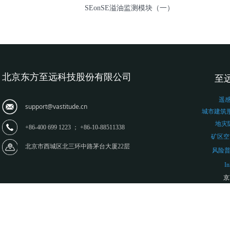
SEonSE溢油监测模块（一）
北京东方至远科技股份有限公司
至远
遥
support@vastitude.cn
城市建筑
地灾
+86-400 699 1223 ； +86-10-88511338
矿区空
北京市西城区北三环中路茅台大厦22层
风险
I
京